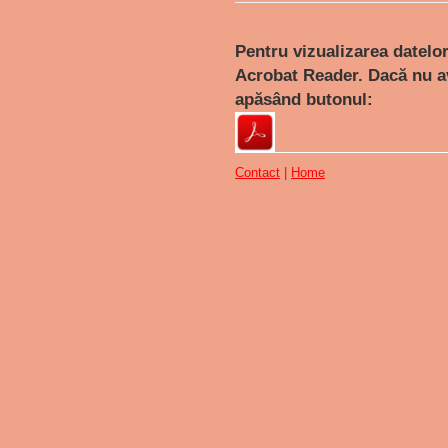
Pentru vizualizarea datelo
Acrobat Reader. Dacă nu av
apăsând butonul:
Contact
|
Home